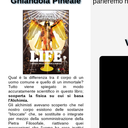
Ghiandola Pineale
parleremo ne
Qual è la differenza tra il corpo di un
uomo comune e quello di un immortale?
Tutto viene spiegato in modo
accuratamente scientifico in questo libro;
scoperta la fisica su cui si basa
l'Alchimia.
Gli alchimisti avevano scoperto che nel
nostro corpo esistono delle sostanze
"bloccate" che, se sostituite o integrate
per mezzo della somministrazione della
Pietra Filosofale, riattivano quei
meccanismi che l'uomo ha reso inattivi